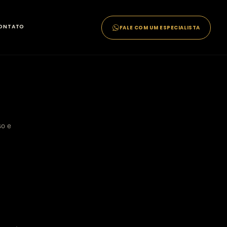
ONTATO
FALE COM UM ESPECIALISTA
so e