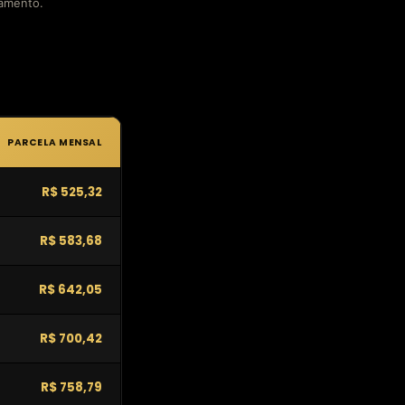
çamento.
PARCELA MENSAL
R$ 525,32
R$ 583,68
R$ 642,05
R$ 700,42
R$ 758,79