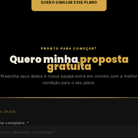
QUERO SIMULAR ESSE PLANO
PRONTO PARA COMEÇAR?
Quero minha
proposta
gratuita
Preencha seus dados e nossa equipe entra em contato com a melhor
condição para o seu plano.
S DADOS
me completo
*