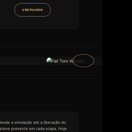
VER PLANOS
Desde a simulação até a liberação do
 esteve presente em cada etapa. Hoje