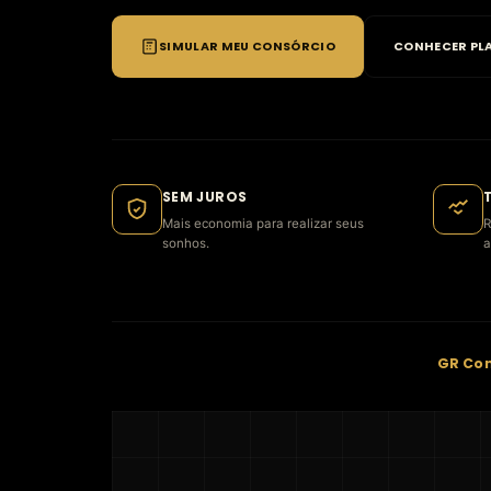
SIMULAR MEU CONSÓRCIO
CONHECER PL
SEM JUROS
Mais economia para realizar seus
R
sonhos.
a
GR Con