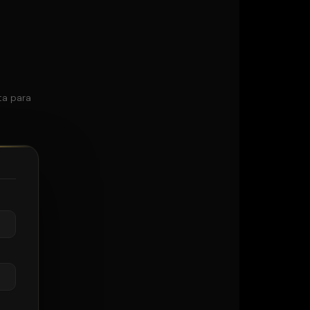
ta para