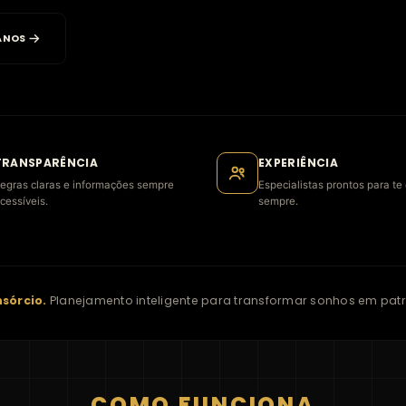
ANOS
TRANSPARÊNCIA
EXPERIÊNCIA
egras claras e informações sempre
Especialistas prontos para te 
cessíveis.
sempre.
sórcio.
Planejamento inteligente para transformar sonhos em patr
COMO FUNCIONA