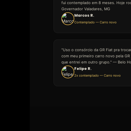
fui contemplado em 8 meses. Hoje ro
Governador Valadares, MG
Marcos R.
Contemplado — Carro novo
"Uso o consórcio da GR Fiat pra trocar
com meu primeiro carro novo pela GR e
que entrei em outro grupo." — Belo H
Felipe R.
2x contemplado — Carro novo