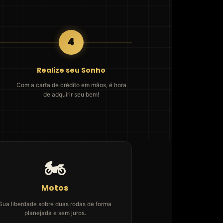
4
Realize seu Sonho
Com a carta de crédito em mãos, é hora
de adquirir seu bem!
🏍️
Motos
Sua liberdade sobre duas rodas de forma
planejada e sem juros.