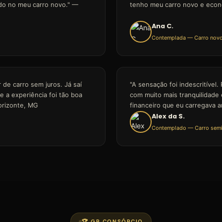
do no meu carro novo." —
tenho meu carro novo e econ
Ana C.
Contemplada — Carro nov
 de carro sem juros. Já saí
"A sensação foi indescritível
 a experiência foi tão boa
com muito mais tranquilidade
orizonte, MG
financeiro que eu carregava 
Alex da S.
Contemplado — Carro sem
🏆 GR CONSÓRCIO