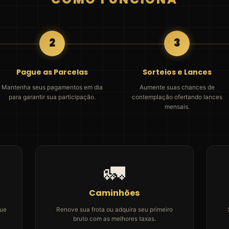
2
3
Pague as Parcelas
Sorteios e Lances
Mantenha seus pagamentos em dia
Aumente suas chances de
para garantir sua participação.
contemplação ofertando lances
mensais.
🚛
Caminhões
que
Renove sua frota ou adquira seu primeiro
bruto com as melhores taxas.