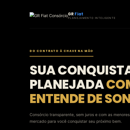
Ir
para
GR
Fiat
o
PLANEJAMENTO INTELIGENTE
conteúdo
DO CONTRATO À CHAVE NA MÃO
SUA CONQUIST
PLANEJADA
CO
ENTENDE DE SO
Consórcio transparente, sem juros e com as menores
mercado para você conquistar seu próximo bem.